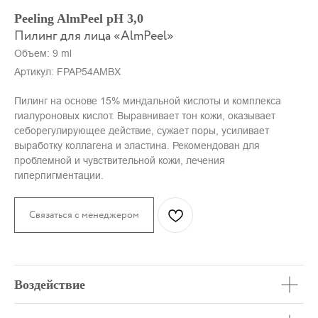
Peeling AlmPeel pH 3,0
Пилинг для лица «AlmPeel»
Объем: 9 ml
Артикул:
FPAP54AMBX
Пилинг на основе 15% миндальной кислоты и комплекса
гиалуроновых кислот. Выравнивает тон кожи, оказывает
себорегулирующее действие, сужает поры, усиливает
выработку коллагена и эластина. Рекомендован для
проблемной и чувствительной кожи, лечения
гиперпигментации.
Связаться с менеджером
Воздействие