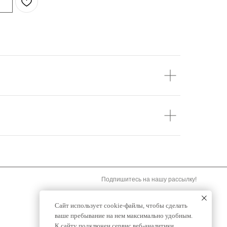
Подпишитесь на нашу рассылку!
Подписаться
Сайт использует cookie-файлы, чтобы сделать
ваше пребывание на нем максимально удобным.
К cайту подключен сервис веб-аналитики