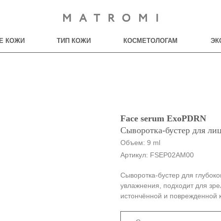
Е КОЖИ
ТИП КОЖИ
КОСМЕТОЛОГАМ
ЭК
Face serum ExoPDRN
Сыворотка-бустер для л
Объем: 9 ml
Артикул:
FSEP02AM00
Сыворотка-бустер для глубоко
увлажнения, подходит для зре
истончённой и поврежденной 