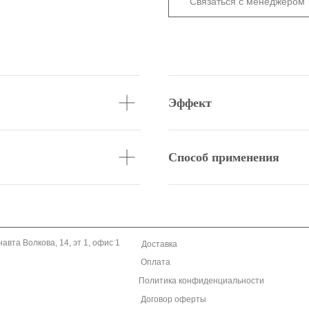
Связаться с менеджером
Эффект
Способ применения
навта Волкова, 14, эт 1, офис 1
Доставка
Оплата
Политика конфиденциальности
Договор оферты