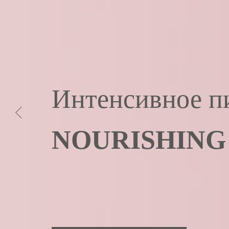
Интенсивное п
NOURISHING