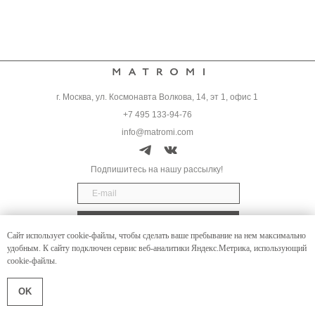
г. Москва, ул. Космонавта Волкова, 14, эт 1, офис 1
+7 495 133-94-76
info@matromi.com
Подпишитесь на нашу рассылку!
Подписаться
Сайт использует cookie-файлы, чтобы сделать ваше пребывание на нем максимально
удобным. К cайту подключен сервис веб-аналитики Яндекс.Метрика, использующий
Контакты
cookie-файлы.
Доставка
Оплата
OK
Политика конфиденциальности
Договор оферты